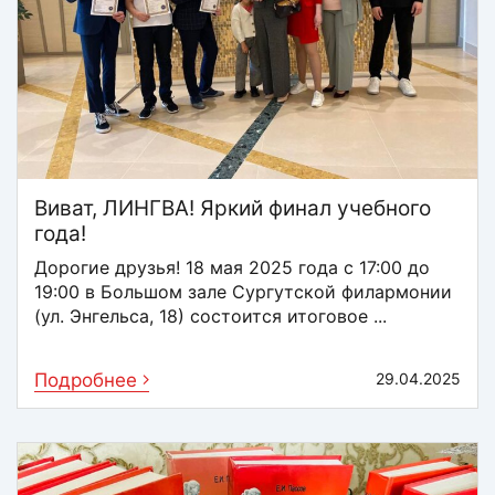
Виват, ЛИНГВА! Яркий финал учебного
года!
Дорогие друзья! 18 мая 2025 года с 17:00 до
19:00 в Большом зале Сургутской филармонии
(ул. Энгельса, 18) состоится итоговое ...
Подробнее
29.04.2025