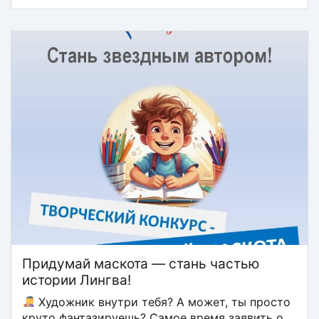
Придумай маскота — стань частью
истории Лингва!
Художник внутри тебя? А может, ты просто
круто фантазируешь? Самое время заявить о