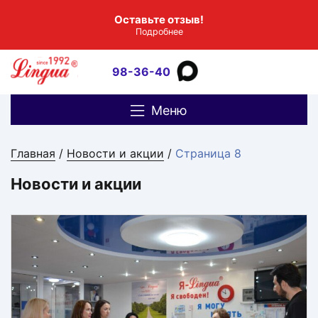
Оставьте отзыв!
Подробнее
98-36-40
Меню
Главная
/
Новости и акции
/
Страница 8
Новости и акции