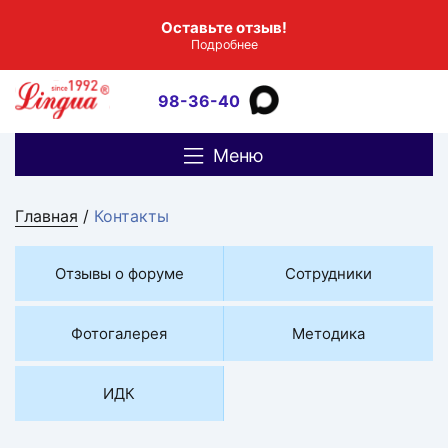
Оставьте отзыв!
Подробнее
98-36-40
Меню
Главная
/
Контакты
Отзывы о форуме
Сотрудники
Фотогалерея
Методика
ИДК