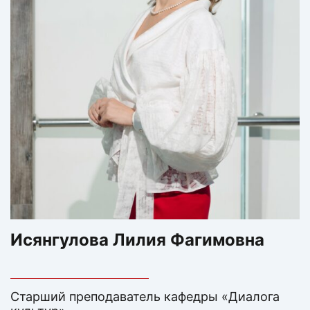
Исянгулова Лилия Фагимовна
Старший преподаватель кафедры «Диалога