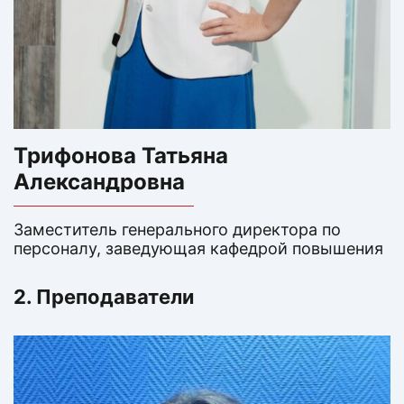
Трифонова Татьяна
Александровна
Заместитель генерального директора по
персоналу, заведующая кафедрой повышения
квалификации, преподаватель английского
языка. Кандидат педагогических наук,
2. Преподаватели
заслуженный деятель науки и техники. В
Lingua с 1999 года.