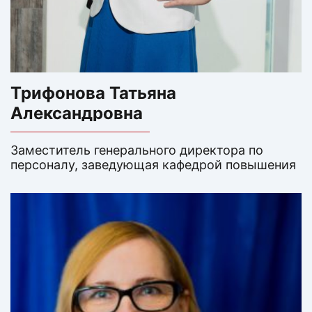
Трифонова Татьяна
Александровна
Заместитель генерального директора по
персоналу, заведующая кафедрой повышения
квалификации, преподаватель английского
языка. Кандидат педагогических наук,
заслуженный деятель науки и техники. В
Lingua с 1999 года.