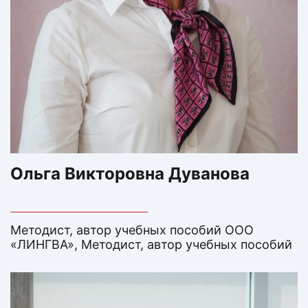
Ольга Викторовна Дуванова
Методист, автор учебных пособий ООО
«ЛИНГВА», Методист, автор учебных пособий
ООО «ЛИНГВА, старший преподаватель
кафедры гуманитарного и эстетического
образования, ГАУДПО ЛО «ИРО» (г. Липецк);
член авторского коллектива УМК «Английский