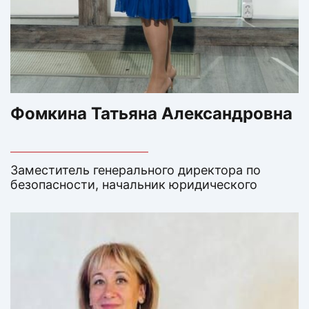
Фомкина Татьяна Александровна
Заместитель генерального директора по
безопасности, начальник юридического
отдела. В Лингва с 2003 года, С 2015 —
эксперт ОБРНАДЗОРА ХМАО-Югры, участие в
проверках образовательных учреждений.