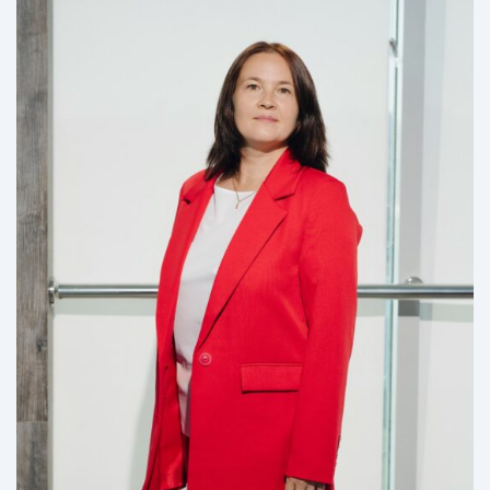
язык 2-11» «Просвещение»