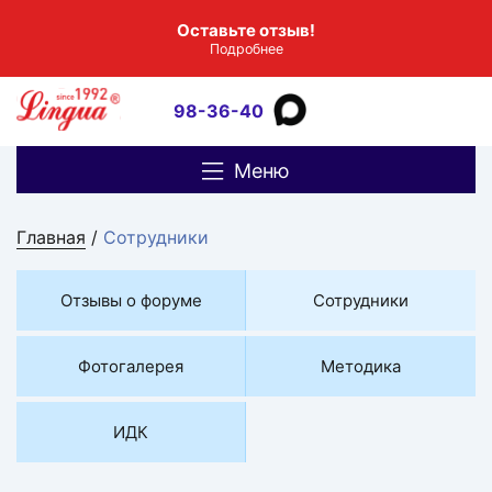
Оставьте отзыв!
Подробнее
98-36-40
Меню
Главная
/
Сотрудники
Отзывы о форуме
Сотрудники
Фотогалерея
Методика
ИДК