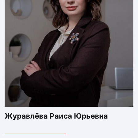
фонда «Траектория Надежды»
Журавлёва Раиса Юрьевна