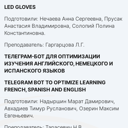
LED GLOVES
Подготовили: Нечаева Анна Сергеевна, Прусак
Анастасия Владимировна, Солопий Полина
Константиновна.
Преподаватель: Гаргарцова Л.Г.
ТЕЛЕГРАМ-БОТ ДЛЯ ОПТИМИЗАЦИИ
ИЗУЧЕНИЯ АНГЛИЙСКОГО, НЕМЕЦКОГО И
ИСПАНСКОГО ЯЗЫКОВ
TELEGRAM BOT TO OPTIMIZE LEARNING
FRENCH, SPANISH AND ENGLISH
Подготовили: Надыршин Марат Дамирович,
Авхадиев Тимур Русланович, Озерин Максим
Евгеньевич.
Преподаватель: Тарасевич Н.В.