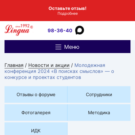
Оставьте отзыв!
Подробнее
98-36-40
Меню
Главная
/
Новости и акции
/
Молодежная
конференция 2024 «В поисках смыслов» — о
конкурсе и проектах студентов
Отзывы о форуме
Сотрудники
Фотогалерея
Методика
ИДК