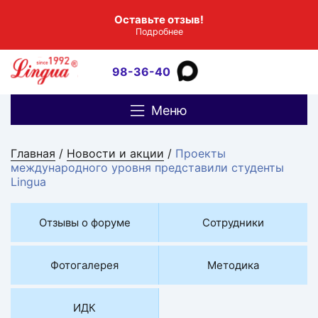
Оставьте отзыв!
Подробнее
98-36-40
Меню
Главная
/
Новости и акции
/
Проекты
международного уровня представили студенты
Lingua
Отзывы о форуме
Сотрудники
Фотогалерея
Методика
ИДК