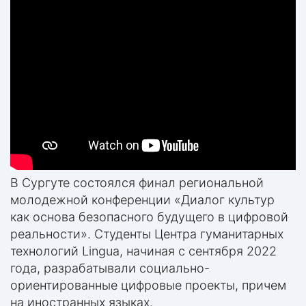
В Сургуте состоялся финал региональной
молодежной конференции «Диалог культур
как основа безопасного будущего в цифровой
реальности». Студенты Центра гуманитарных
технологий Lingua, начиная с сентября 2022
года, разрабатывали социально-
ориентированные цифровые проекты, причем
на иностранных языках.