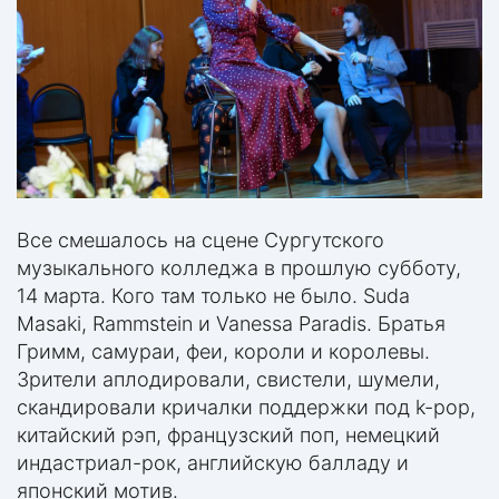
Все смешалось на сцене Сургутского
музыкального колледжа в прошлую субботу,
14 марта. Кого там только не было. Suda
Masaki, Rammstein и Vanessa Paradis. Братья
Гримм, самураи, феи, короли и королевы.
Зрители аплодировали, свистели, шумели,
скандировали кричалки поддержки под k-pop,
китайский рэп, французский поп, немецкий
индастриал-рок, английскую балладу и
японский мотив.