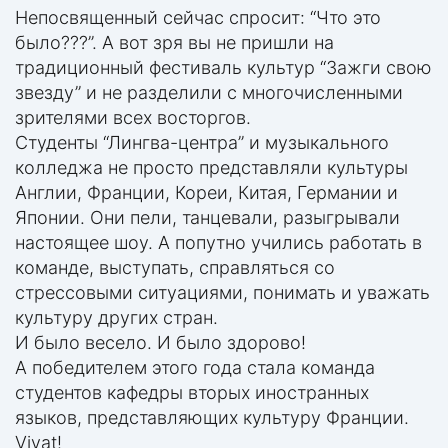
Непосвященный сейчас спросит: “Что это
было???”. А вот зря вы не пришли на
традиционный фестиваль культур “Зажги свою
звезду” и не разделили с многочисленными
зрителями всех восторгов.
Студенты “Лингва-центра” и музыкального
колледжа не просто представляли культуры
Англии, Франции, Кореи, Китая, Германии и
Японии. Они пели, танцевали, разыгрывали
настоящее шоу. А попутно учились работать в
команде, выступать, справляться со
стрессовыми ситуациями, понимать и уважать
культуру других стран.
И было весело. И было здорово!
А победителем этого года стала команда
студентов кафедры вторых иностранных
языков, представляющих культуру Франции.
Vivat!