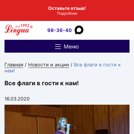
Оставьте отзыв!
Подробнее
98-36-40
Меню
Главная
/
Новости и акции
/
Все флаги в гости к
нам!
Все флаги в гости к нам!
16.03.2020