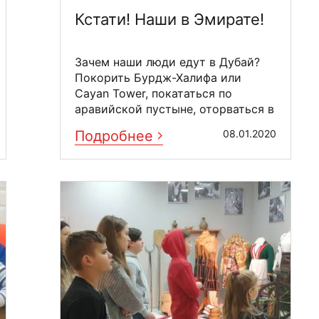
Кстати! Наши в Эмирате!
Зачем наши люди едут в Дубай?
Покорить Бурдж-Халифа или
Cayan Tower, покататься по
аравийской пустыне, оторваться в
Bollywood Parks или ...
Подробнее
08.01.2020