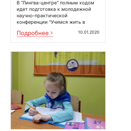
В "Лингва-центре" полным ходом
идет подготовка к молодежной
научно-практической
конференции "Учимся жить в
цифровом мире". Рабочие группы
Подробнее
10.01.2020
...