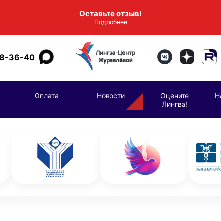
Оставьте отзыв!
Подробнее
98-36-40
Оплата
Новости
Оцените
Н
Лингва!