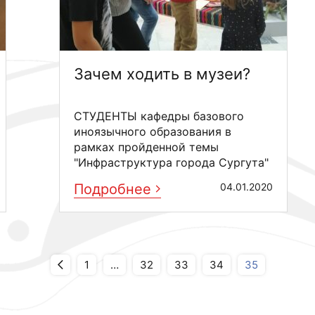
Зачем ходить в музеи?
СТУДЕНТЫ кафедры базового
иноязычного образования в
рамках пройденной темы
"Инфраструктура города Сургута"
посетили выставку "Россия ...
Подробнее
04.01.2020
1
…
32
33
34
35