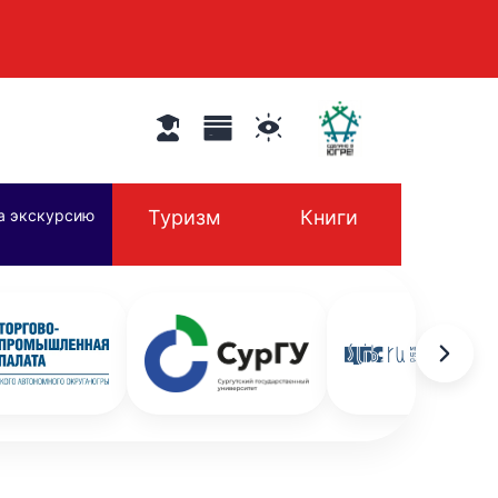
а экскурсию
Туризм
Книги