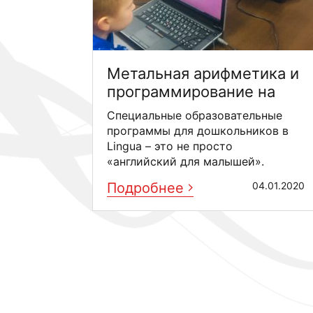
Метальная арифметика и
программирование на
английском языке для
Специальные образовательные
дошкольников
программы для дошкольников в
Lingua – это не просто
«английский для малышей».
Эмоциональный интеллект, ...
Подробнее
04.01.2020