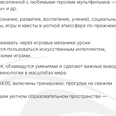
тивселенной с любимыми героями мультфильмов —
» и др.
знание, развитие, воспитание, учение), социальн
сы, игры и квесты в уютной атмосфере по-прежнем
ваивать через игровые механики уроки
тся пользоваться искусственным интеллектом,
скими играми.
тся, обзаведутся умениями и сделают важные выво
технологии в масштабах мира.
 14.00, включены тренировки, прогулки на свежем
ашем уютном образовательном пространстве —