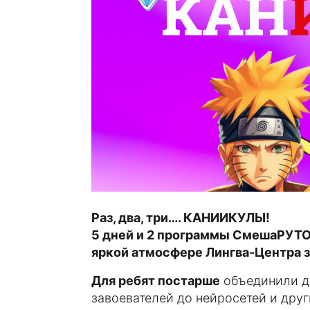
Раз, два, три…. КАНИИКУЛЫ!
5 дней и 2 программы СмешаРУТО (
яркой атмосфере Лингва-Центра 
Для ребят постарше
объединили до
завоевателей до нейросетей и друг