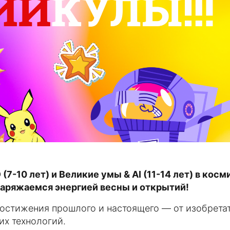
7-10 лет) и Великие умы & AI (11-14 лет) в кос
заряжаемся энергией весны и открытий!
стижения прошлого и настоящего — от изобрета
их технологий.