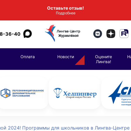
Оставьте отзыв!
Подробнее
98-36-40
Оплата
Новости
Оцените
Н
Лингва!
ой 2024! Программы для школьников в Лингва-Центре