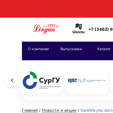
+7 (3462) 
Школы
О компании
Выпускники
Каталог
Главная
/
Новости и акции
/
КанИИкулы весн