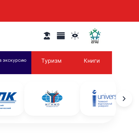
а экскурсию
Туризм
Книги