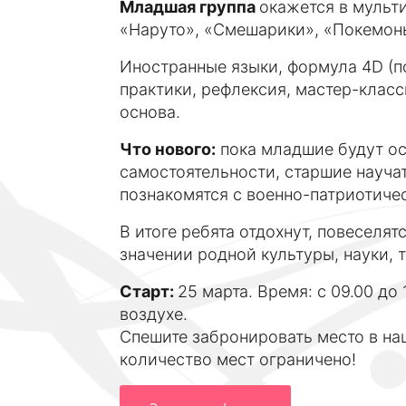
Младшая группа
окажется в муль
«Наруто», «Смешарики», «Покемоны
Иностранные языки, формула 4D (по
практики, рефлексия, мастер-клас
основа.
Что нового:
пока младшие будут ос
самостоятельности, старшие науча
познакомятся с военно-патриотиче
В итоге ребята отдохнут, повеселя
значении родной культуры, науки, 
Старт:
25 марта. Время: с 09.00 до
воздухе.
Спешите забронировать место в н
количество мест ограничено!