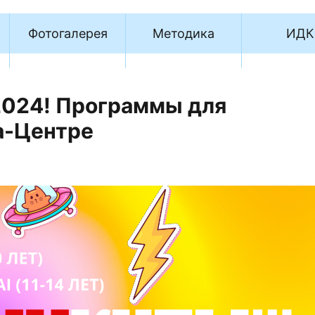
Фотогалерея
Методика
ИДК
2024! Программы для
а-Центре