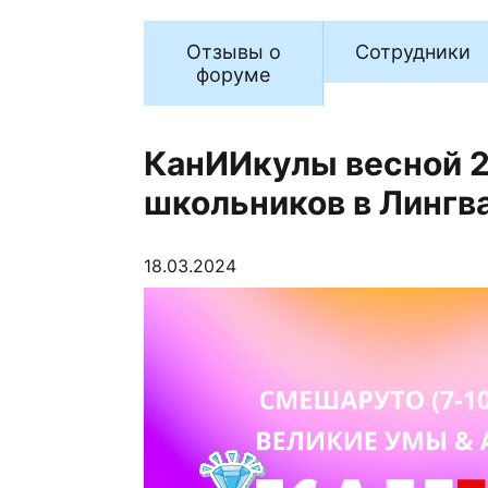
Отзывы о
Сотрудники
форуме
КанИИкулы весной 
школьников в Лингв
18.03.2024