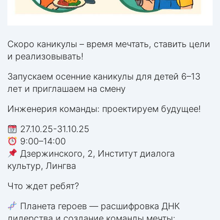
Скоро каникулы – время мечтать, ставить цели
и реализовывать!
Запускаем осенние каникулы для детей 6–13
лет и приглашаем на смену
Инженерия команды: проектируем будущее!
27.10.25-31.10.25
9:00–14:00
Дзержинского, 2, Институт диалога
культур, Лингва
Что ждет ребят?
Планета героев — расшифровка ДНК
лидерства и создание команды мечты;