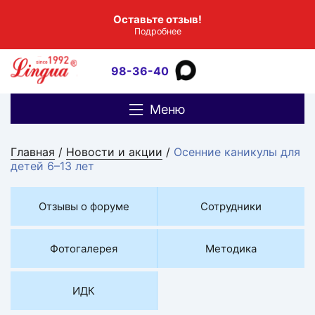
Оставьте отзыв!
Подробнее
98-36-40
Меню
Главная
/
Новости и акции
/
Осенние каникулы для
детей 6–13 лет
Отзывы о форуме
Сотрудники
Фотогалерея
Методика
ИДК