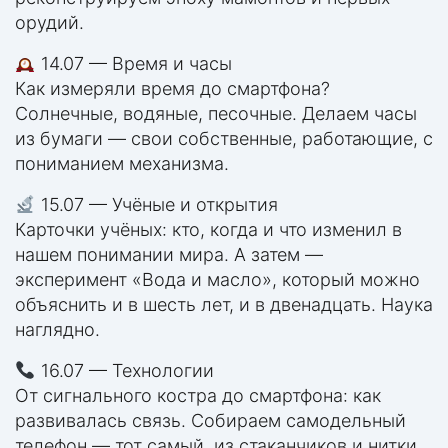
орудий.
14.07 — Время и часы
Как измеряли время до смартфона?
Солнечные, водяные, песочные. Делаем часы
из бумаги — свои собственные, работающие, с
пониманием механизма.
15.07 — Учёные и открытия
Карточки учёных: кто, когда и что изменил в
нашем понимании мира. А затем —
эксперимент «Вода и масло», который можно
объяснить и в шесть лет, и в двенадцать. Наука
наглядно.
16.07 — Технологии
От сигнального костра до смартфона: как
развивалась связь. Собираем самодельный
телефон — тот самый, из стаканчиков и нитки.