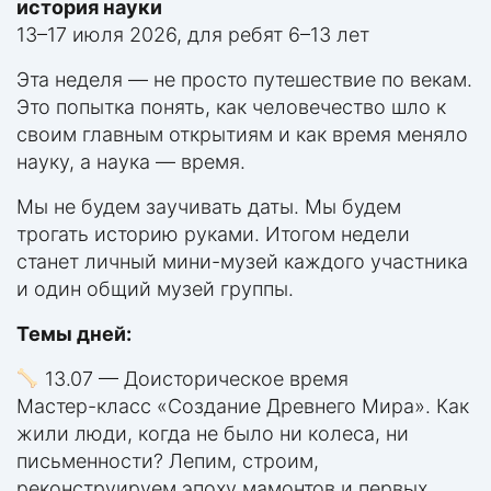
история науки
13–17 июля 2026, для ребят 6–13 лет
Эта неделя — не просто путешествие по векам.
Это попытка понять, как человечество шло к
своим главным открытиям и как время меняло
науку, а наука — время.
Мы не будем заучивать даты. Мы будем
трогать историю руками. Итогом недели
станет личный мини-музей каждого участника
и один общий музей группы.
Темы дней:
13.07 — Доисторическое время
Мастер-класс «Создание Древнего Мира». Как
жили люди, когда не было ни колеса, ни
письменности? Лепим, строим,
реконструируем эпоху мамонтов и первых