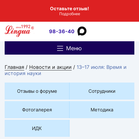
Оставьте отзыв!
Подробнее
98-36-40
Меню
Главная
/
Новости и акции
/
13–17 июля: Время и
история науки
Отзывы о форуме
Сотрудники
Фотогалерея
Методика
ИДК