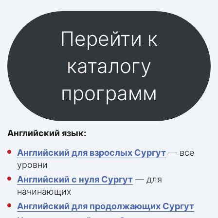
Перейти к
каталогу
программ
Английский язык:
Английский для взрослых Сургут
— все
уровни
Английский с нуля Сургут
— для
начинающих
Английский для продолжающих Сургут