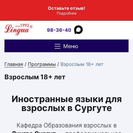
Оставьте отзыв!
Подробнее
98-36-40
Меню
Главная
/
Программы
/
Взрослым 18+ лет
Взрослым 18+ лет
Иностранные языки для
взрослых в Сургуте
Кафедра Образования взрослых в